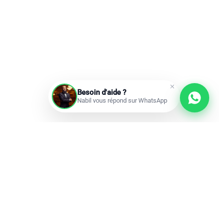
Besoin d'aide ?
Nabil vous répond sur WhatsApp
Prochains départs
Réservations ouvertes
add
Omra à la carte