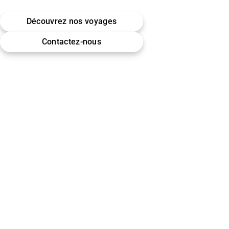
Belgique · Bruxelles
Découvrez nos voyages
Omra (Umrah) · Hajj
Contactez-nous
Encadrement & accompagnement