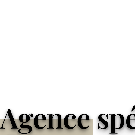
Agence spéc