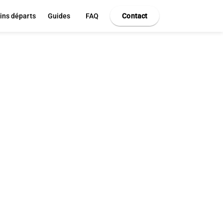
ins départs
Guides
FAQ
Contact