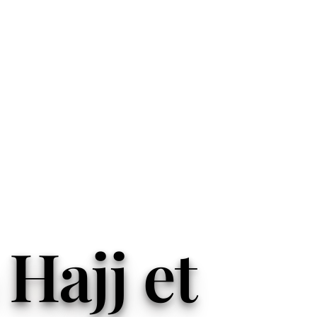
Hajj et