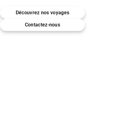
Belgique · Bruxelles
Découvrez nos voyages
Omra (Umrah) · Hajj
Contactez-nous
Encadrement & accompagnement