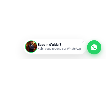
Besoin d'aide ?
Nabil vous répond sur WhatsApp
Prochains départs
Réservations ouvertes
add
Omra à la carte