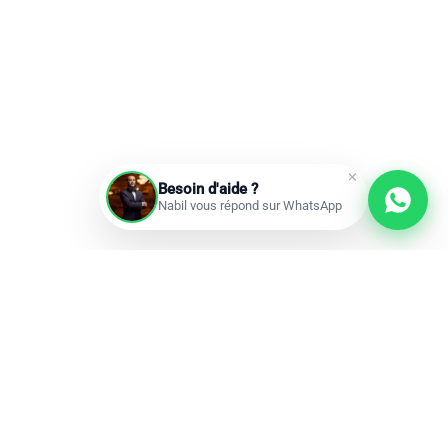
Besoin d'aide ?
Nabil vous répond sur WhatsApp
Prochains départs
Réservations ouvertes
add
Omra à la carte