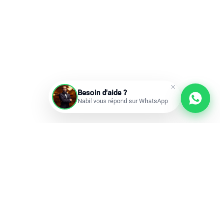
Besoin d'aide ?
Nabil vous répond sur WhatsApp
Prochains départs
Réservations ouvertes
add
Omra à la carte