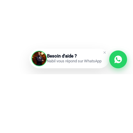
Besoin d'aide ?
Nabil vous répond sur WhatsApp
Prochains départs
Réservations ouvertes
add
Omra à la carte