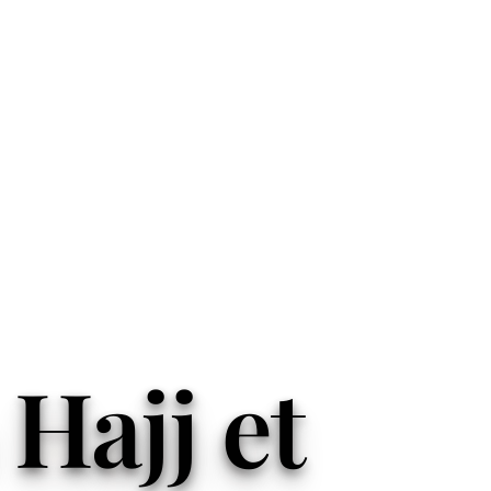
Hajj et