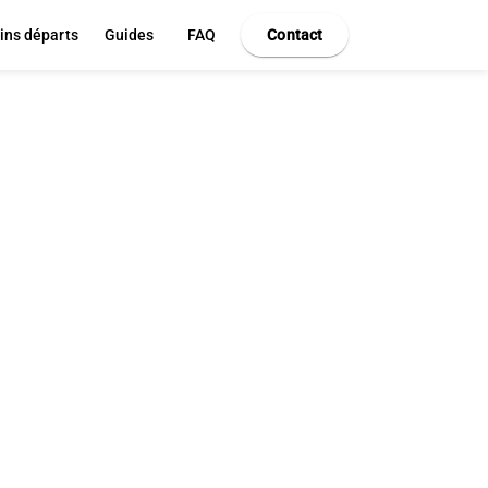
ins départs
Guides
FAQ
Contact