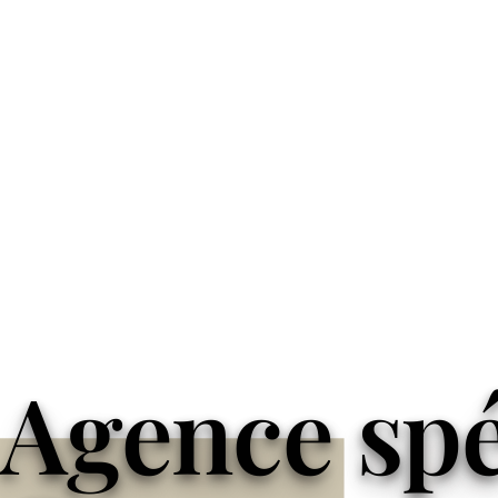
Agence spéc