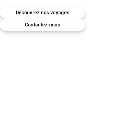
Belgique · Bruxelles
Découvrez nos voyages
Omra (Umrah) · Hajj
Contactez-nous
Encadrement & accompagnement