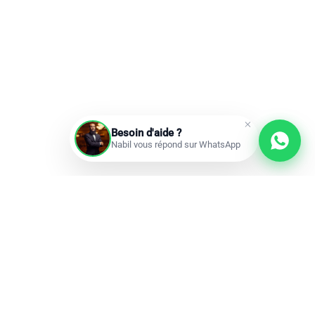
Besoin d'aide ?
Nabil vous répond sur WhatsApp
Prochains départs
Réservations ouvertes
add
Omra à la carte