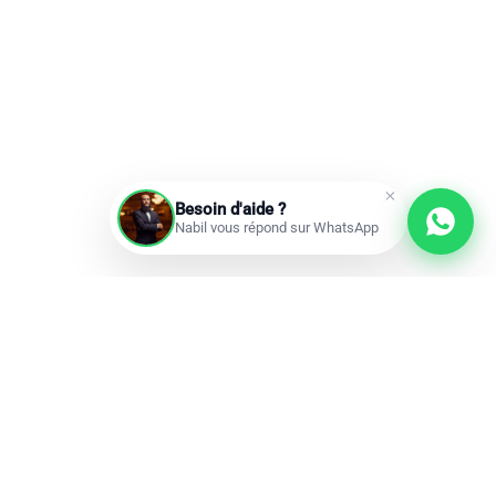
Besoin d'aide ?
Nabil vous répond sur WhatsApp
Prochains départs
Réservations ouvertes
add
Omra à la carte