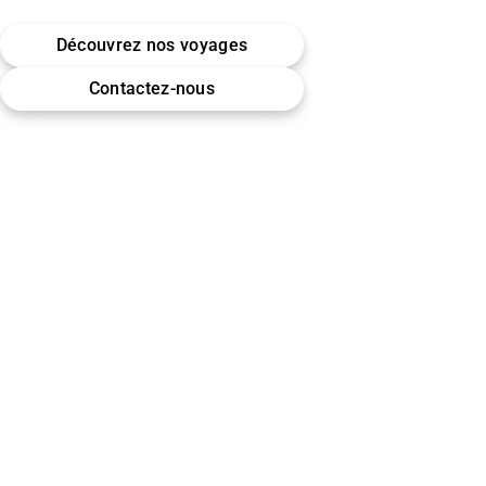
Belgique · Bruxelles
Découvrez nos voyages
Omra (Umrah) · Hajj
Contactez-nous
Encadrement & accompagnement