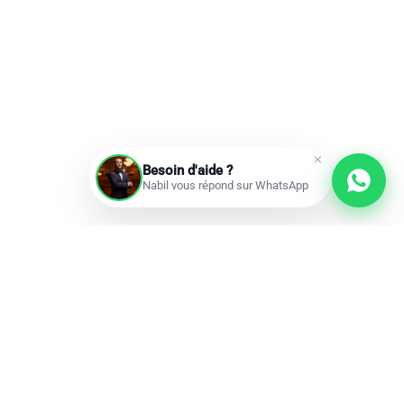
Besoin d'aide ?
Nabil vous répond sur WhatsApp
Prochains départs
Réservations ouvertes
add
Omra à la carte