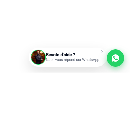
Besoin d'aide ?
Nabil vous répond sur WhatsApp
Prochains départs
Réservations ouvertes
add
Omra à la carte