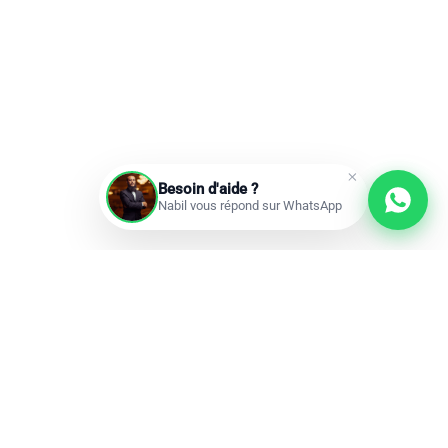
Besoin d'aide ?
Nabil vous répond sur WhatsApp
Prochains départs
Réservations ouvertes
add
Omra à la carte