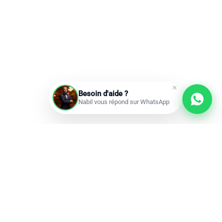
Besoin d'aide ?
Nabil vous répond sur WhatsApp
Prochains départs
Réservations ouvertes
add
Omra à la carte