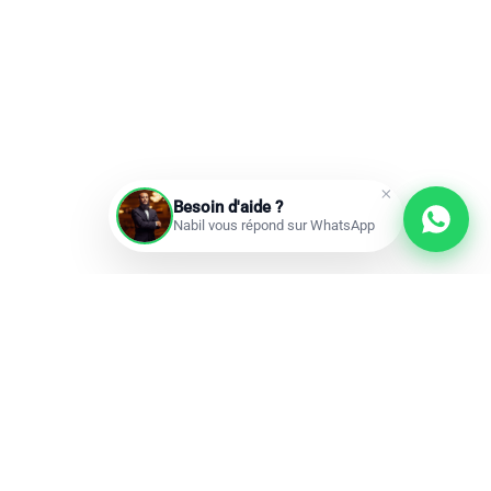
Besoin d'aide ?
Nabil vous répond sur WhatsApp
Prochains départs
Réservations ouvertes
add
Omra à la carte