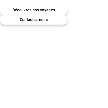
Belgique · Bruxelles
Découvrez nos voyages
Omra (Umrah) · Hajj
Contactez-nous
Encadrement & accompagnement