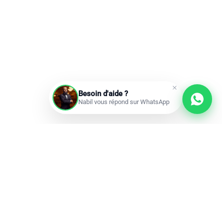
Besoin d'aide ?
Nabil vous répond sur WhatsApp
Prochains départs
Réservations ouvertes
add
Omra à la carte