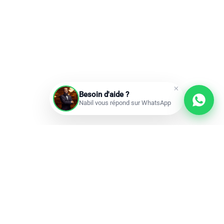
Besoin d'aide ?
Nabil vous répond sur WhatsApp
Prochains départs
Réservations ouvertes
add
Omra à la carte