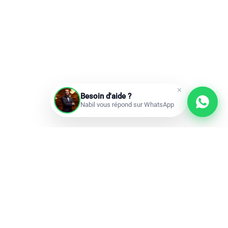
Besoin d'aide ?
Nabil vous répond sur WhatsApp
Prochains départs
Réservations ouvertes
add
Omra à la carte