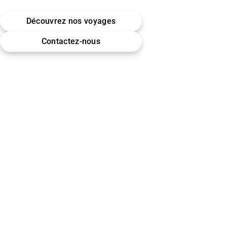
Belgique · Bruxelles
Découvrez nos voyages
Omra (Umrah) · Hajj
Contactez-nous
Encadrement & accompagnement