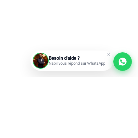
Besoin d'aide ?
Nabil vous répond sur WhatsApp
Prochains départs
Réservations ouvertes
add
Omra à la carte