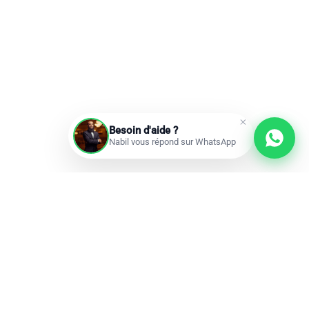
Besoin d'aide ?
Nabil vous répond sur WhatsApp
Prochains départs
Réservations ouvertes
add
Omra à la carte