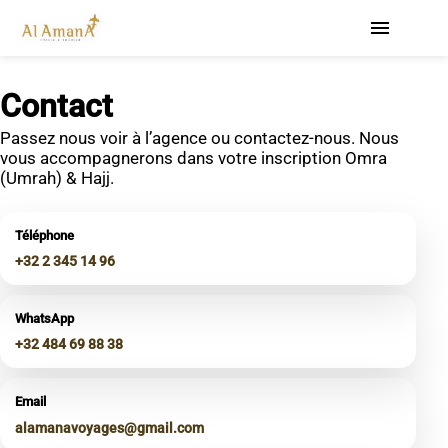
menu
Contact
Passez nous voir à l’agence ou contactez-nous. Nous
vous accompagnerons dans votre inscription Omra
(Umrah) & Hajj.
Téléphone
+32 2 345 14 96
WhatsApp
+32 484 69 88 38
Email
alamanavoyages@gmail.com