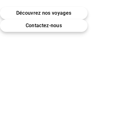
Belgique · Bruxelles
Découvrez nos voyages
Omra (Umrah) · Hajj
Contactez-nous
Encadrement & accompagnement