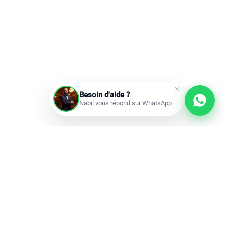
Besoin d'aide ?
Nabil vous répond sur WhatsApp
Prochains départs
Réservations ouvertes
add
Omra à la carte