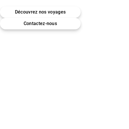
Belgique · Bruxelles
Découvrez nos voyages
Omra (Umrah) · Hajj
Contactez-nous
Encadrement & accompagnement