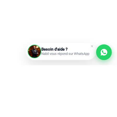
Besoin d'aide ?
Nabil vous répond sur WhatsApp
Prochains départs
Réservations ouvertes
add
Omra à la carte